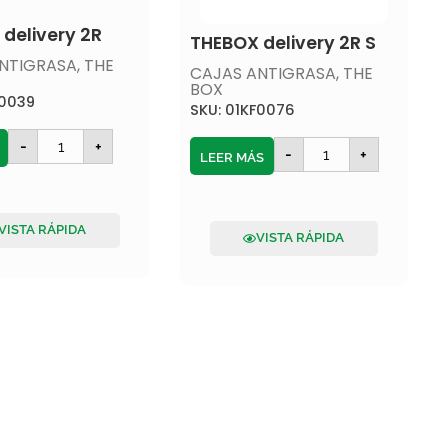
delivery 2R
THEBOX delivery 2R S
NTIGRASA
,
THE
CAJAS ANTIGRASA
,
THE
BOX
F0039
SKU: 01KF0076
-
+
-
+
LEER MÁS
VISTA RÁPIDA
VISTA RÁPIDA