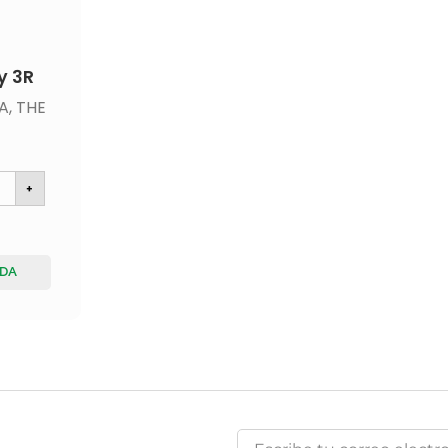
y 3R
A
,
THE
+
IDA