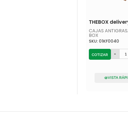
THEBOX deliver
CAJAS ANTIGRAS
BOX
SKU: 01KF0040
-
COTIZAR
VISTA RÁP