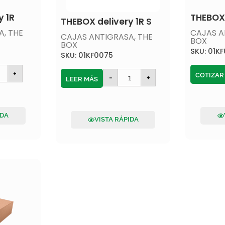
y 1R
THEBOX 
THEBOX delivery 1R S
A
,
THE
CAJAS A
CAJAS ANTIGRASA
,
THE
BOX
BOX
SKU: 01K
SKU: 01KF0075
+
COTIZAR
-
+
LEER MÁS
IDA
VISTA RÁPIDA