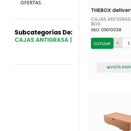
OFERTAS
THEBOX deliver
CAJAS ANTIGRAS
BOX
SKU: 01KF0038
Subcategorías De:
CAJAS ANTIGRASA |
-
COTIZAR
VISTA RÁP