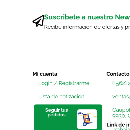
Suscribete a nuestro New
Recibe información de ofertas y 
Mi cuenta
Contacto
Login / Registrarme
(+562)
Lista de cotización
ventas
Caupol
Seguir tus
pedidos
9930, Q
Link de i
Trabaj