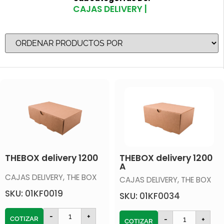
CAJAS DELIVERY |
THEBOX delivery 1200
THEBOX delivery 1200
A
CAJAS DELIVERY
,
THE BOX
CAJAS DELIVERY
,
THE BOX
SKU: 01KF0019
SKU: 01KF0034
-
+
COTIZAR
-
+
COTIZAR