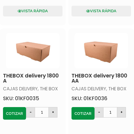
VISTA RÁPIDA
VISTA RÁPIDA
THEBOX delivery 1800
THEBOX delivery 1800
A
AA
CAJAS DELIVERY
,
THE BOX
CAJAS DELIVERY
,
THE BOX
SKU: 01KF0035
SKU: 01KF0036
-
+
-
+
COTIZAR
COTIZAR