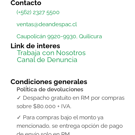
Contacto
(+562) 2327 5500
ventas@deandespac.cl
Caupolicán 9920-9930, Quilicura
Link de interes
Trabaja con Nosotros
Canal de Denuncia
Condiciones generales
PolÍtica de devoluciones
✓ Despacho gratuito en RM por compras
sobre $80.000 + IVA.
✓ Para compras bajo el monto ya
mencionado, se entrega opción de pago
de envío solo en RM.