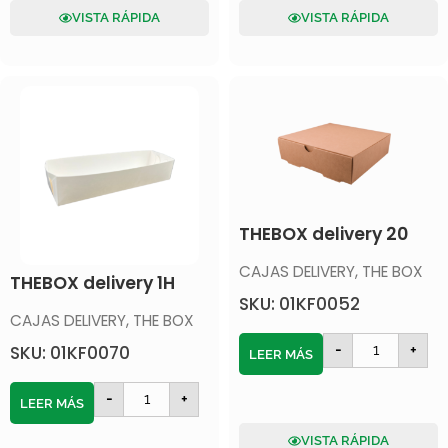
VISTA RÁPIDA
VISTA RÁPIDA
THEBOX delivery 20
CAJAS DELIVERY
,
THE BOX
THEBOX delivery 1H
SKU: 01KF0052
CAJAS DELIVERY
,
THE BOX
-
+
SKU: 01KF0070
LEER MÁS
-
+
LEER MÁS
VISTA RÁPIDA