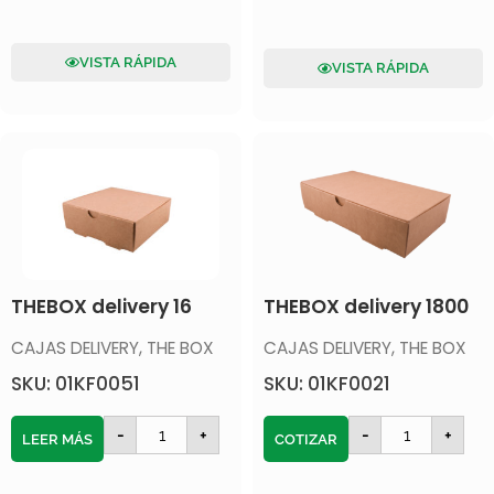
VISTA RÁPIDA
VISTA RÁPIDA
THEBOX delivery 16
THEBOX delivery 1800
CAJAS DELIVERY
,
THE BOX
CAJAS DELIVERY
,
THE BOX
SKU: 01KF0051
SKU: 01KF0021
-
+
-
+
LEER MÁS
COTIZAR