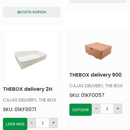
VISTA RÁPIDA
THEBOX delivery 900
CAJAS DELIVERY
,
THE BOX
THEBOX delivery 2H
SKU: 01KF0057
CAJAS DELIVERY
,
THE BOX
-
+
SKU: 01KF0071
COTIZAR
-
+
LEER MÁS