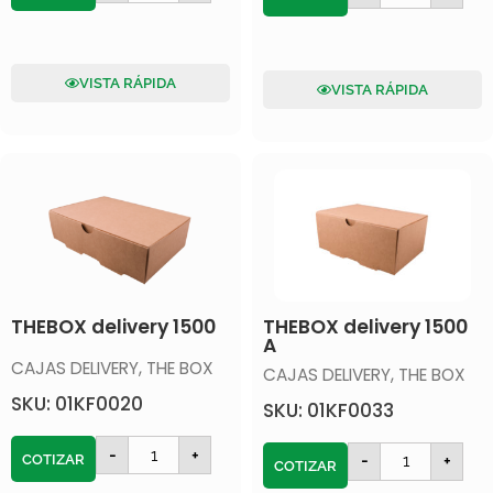
VISTA RÁPIDA
VISTA RÁPIDA
THEBOX delivery 1500
THEBOX delivery 1500
A
CAJAS DELIVERY
,
THE BOX
CAJAS DELIVERY
,
THE BOX
SKU: 01KF0020
SKU: 01KF0033
-
+
COTIZAR
-
+
COTIZAR