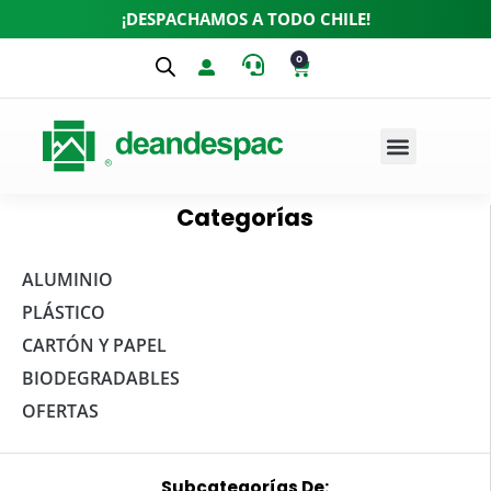
¡DESPACHAMOS A TODO CHILE!
0
Categorías
ALUMINIO
PLÁSTICO
CARTÓN Y PAPEL
BIODEGRADABLES
OFERTAS
Subcategorías De: