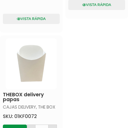
VISTA RÁPIDA
VISTA RÁPIDA
THEBOX delivery
papas
CAJAS DELIVERY
,
THE BOX
SKU: 01KF0072