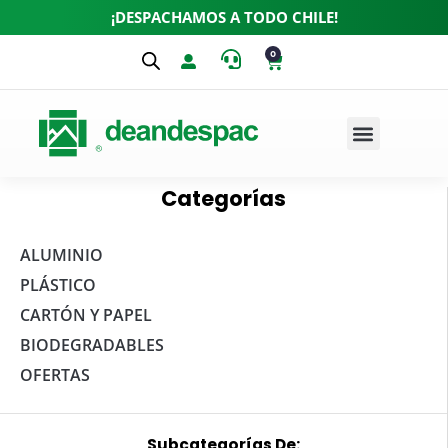
¡DESPACHAMOS A TODO CHILE!
0
Categorías
ALUMINIO
PLÁSTICO
CARTÓN Y PAPEL
BIODEGRADABLES
OFERTAS
Subcategorías De: