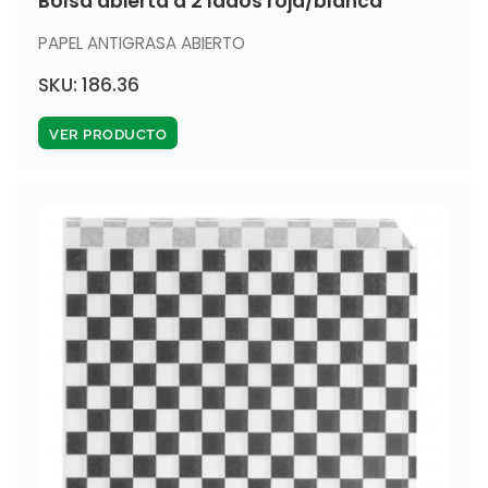
Bolsa abierta a 2 lados roja/blanca
PAPEL ANTIGRASA ABIERTO
SKU: 186.36
VER PRODUCTO