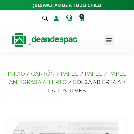
¡DESPACHAMOS A TODO CHILE!
0
INICIO
/
CARTÓN Y PAPEL
/
PAPEL
/
PAPEL
ANTIGRASA ABIERTO
/ BOLSA ABIERTA A 2
LADOS TIMES