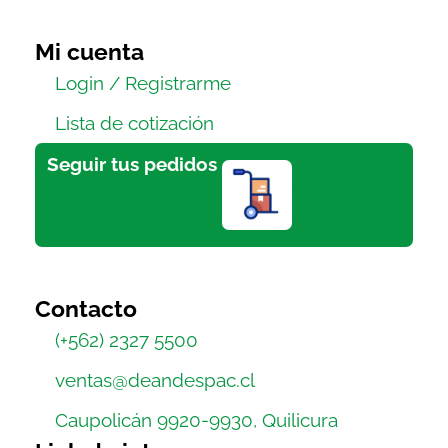
Mi cuenta
Login / Registrarme
Lista de cotización
Seguir tus pedidos
Contacto
(+562) 2327 5500
ventas@deandespac.cl
Caupolicán 9920-9930, Quilicura