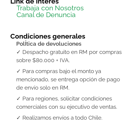
Link de interes
Trabaja con Nosotros
Canal de Denuncia
Condiciones generales
PolÍtica de devoluciones
✓ Despacho gratuito en RM por compras
sobre $80.000 + IVA.
✓ Para compras bajo el monto ya
mencionado, se entrega opción de pago
de envío solo en RM.
✓ Para regiones, solicitar condiciones
comerciales con su ejecutivo de ventas.
✓ Realizamos envíos a todo Chile.