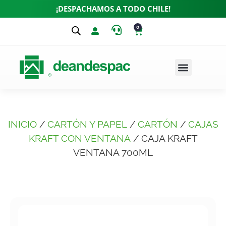
¡DESPACHAMOS A TODO CHILE!
0
INICIO
/
CARTÓN Y PAPEL
/
CARTÓN
/
CAJAS
KRAFT CON VENTANA
/ CAJA KRAFT
VENTANA 700ML