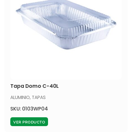
Tapa Domo C-40L
ALUMINIO
,
TAPAS
SKU: 0103WP04
VER PRODUCTO