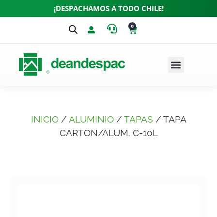
¡DESPACHAMOS A TODO CHILE!
0
INICIO
/
ALUMINIO
/
TAPAS
/ TAPA
CARTON/ALUM. C-10L