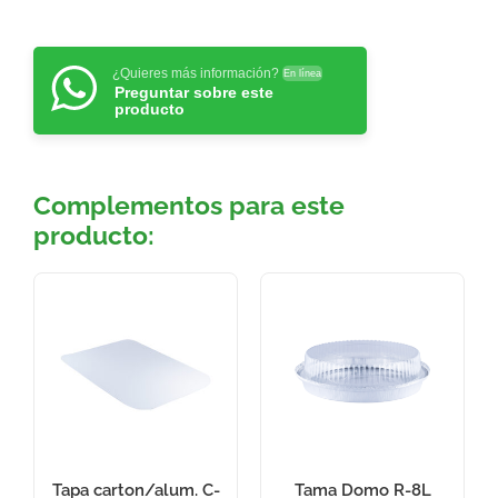
¿Quieres más información?
En línea
Preguntar sobre este
producto
Complementos para este
producto:
Tapa carton/alum. C-
Tama Domo R-8L