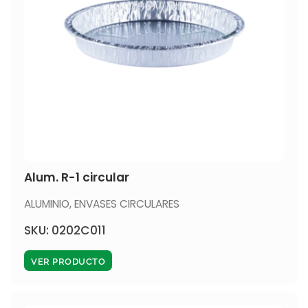
Alum. R-1 circular
ALUMINIO
,
ENVASES CIRCULARES
SKU: 0202C011
VER PRODUCTO