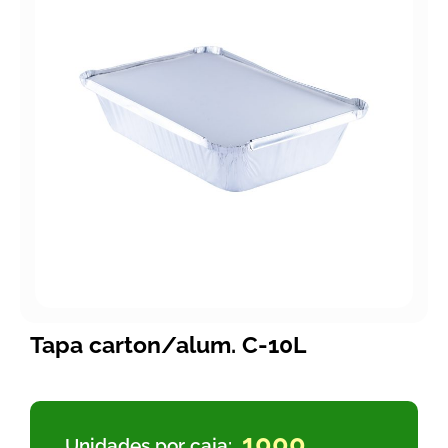
Tapa carton/alum. C-10L
1000
Unidades por caja: