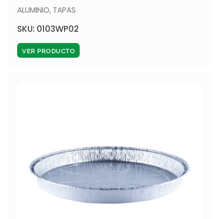
ALUMINIO
,
TAPAS
SKU: 0103WP02
VER PRODUCTO