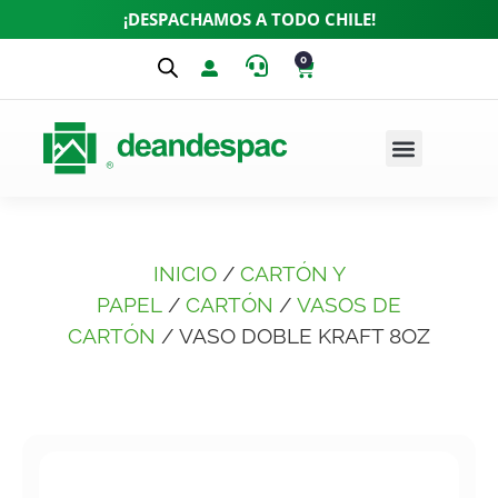
¡DESPACHAMOS A TODO CHILE!
0
INICIO
/
CARTÓN Y
PAPEL
/
CARTÓN
/
VASOS DE
CARTÓN
/ VASO DOBLE KRAFT 8OZ