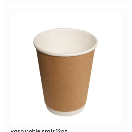
Vaso Doble Kraft 12oz