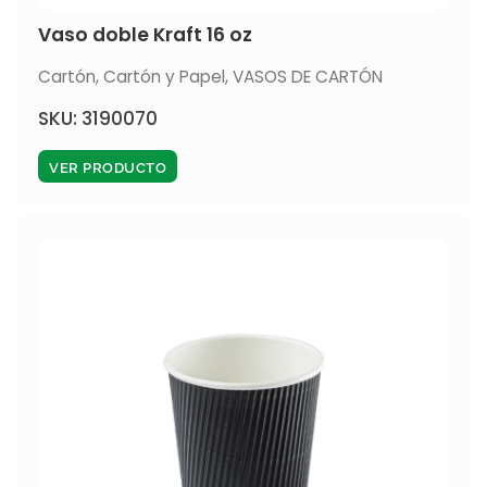
Vaso doble Kraft 16 oz
Cartón
,
Cartón y Papel
,
VASOS DE CARTÓN
SKU: 3190070
VER PRODUCTO