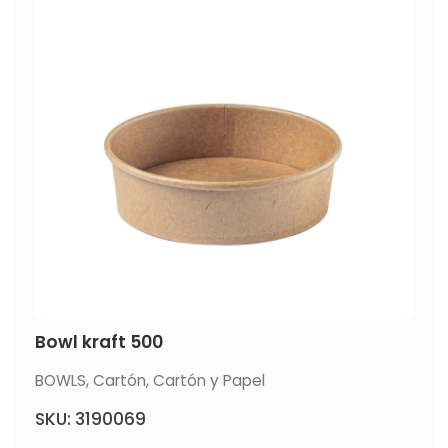
Bowl kraft 500
BOWLS
,
Cartón
,
Cartón y Papel
SKU: 3190069