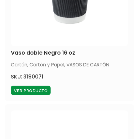
Vaso doble Negro 16 oz
Cartón
,
Cartón y Papel
,
VASOS DE CARTÓN
SKU: 3190071
VER PRODUCTO