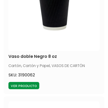
Vaso doble Negro 8 oz
Cartón
,
Cartón y Papel
,
VASOS DE CARTÓN
SKU: 3190062
VER PRODUCTO