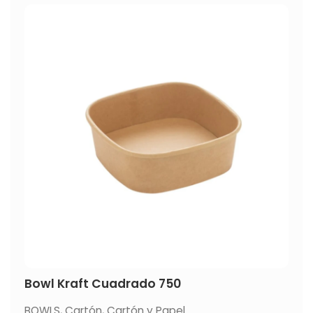
Bowl Kraft Cuadrado 750
BOWLS
,
Cartón
,
Cartón y Papel