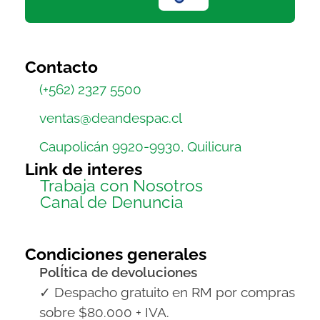
Contacto
(+562) 2327 5500
ventas@deandespac.cl
Caupolicán 9920-9930, Quilicura
Link de interes
Trabaja con Nosotros
Canal de Denuncia
Condiciones generales
PolÍtica de devoluciones
✓ Despacho gratuito en RM por compras
sobre $80.000 + IVA.