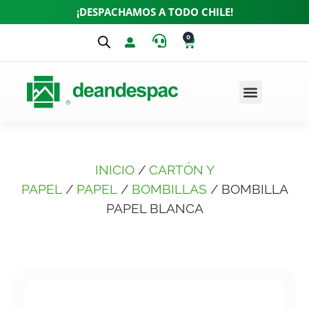
¡DESPACHAMOS A TODO CHILE!
0
INICIO
/
CARTÓN Y
PAPEL
/
PAPEL
/
BOMBILLAS
/ BOMBILLA
PAPEL BLANCA