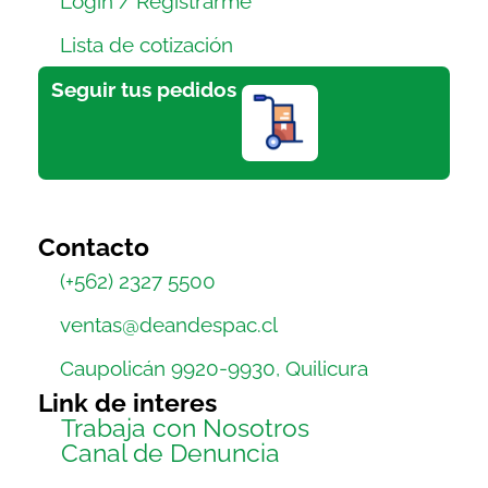
Login / Registrarme
Lista de cotización
Seguir tus pedidos
Contacto
(+562) 2327 5500
ventas@deandespac.cl
Caupolicán 9920-9930, Quilicura
Link de interes
Trabaja con Nosotros
Canal de Denuncia