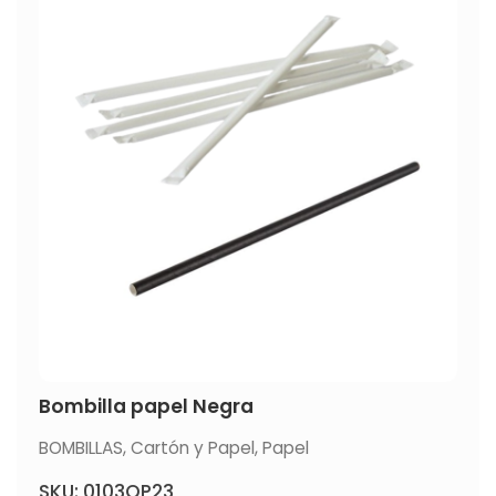
Bombilla papel Negra
BOMBILLAS
,
Cartón y Papel
,
Papel
SKU: 0103OP23