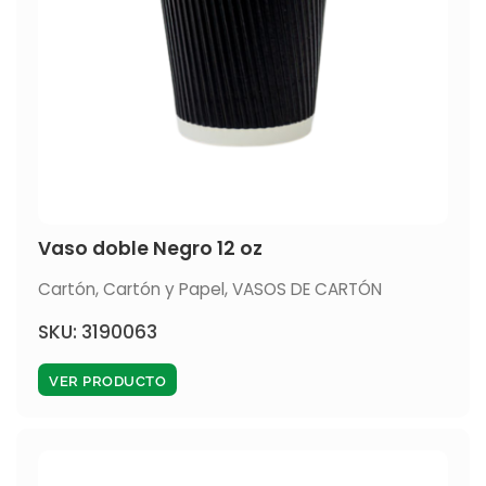
Vaso doble Negro 12 oz
Cartón
,
Cartón y Papel
,
VASOS DE CARTÓN
SKU: 3190063
VER PRODUCTO