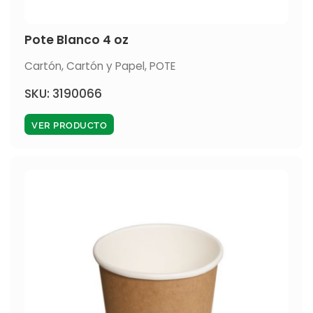
Pote Blanco 4 oz
Cartón
,
Cartón y Papel
,
POTE
SKU: 3190066
VER PRODUCTO