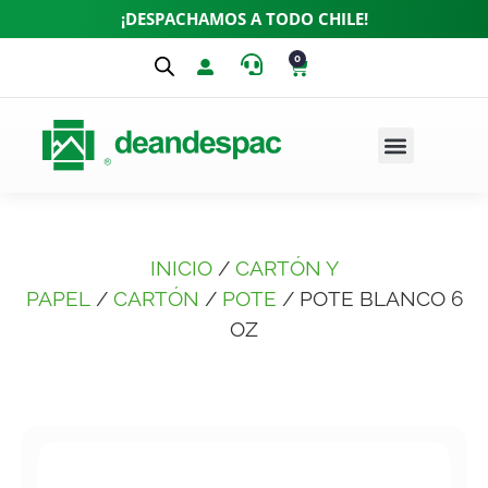
¡DESPACHAMOS A TODO CHILE!
0
INICIO
/
CARTÓN Y
PAPEL
/
CARTÓN
/
POTE
/ POTE BLANCO 6
OZ